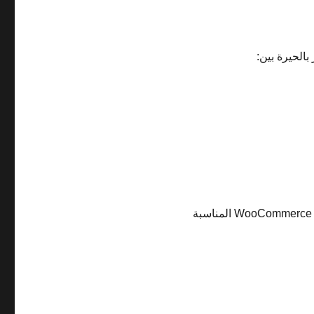
الحيرة بين:
يساعدك على اختيار خطة WooCommerce المناسبة