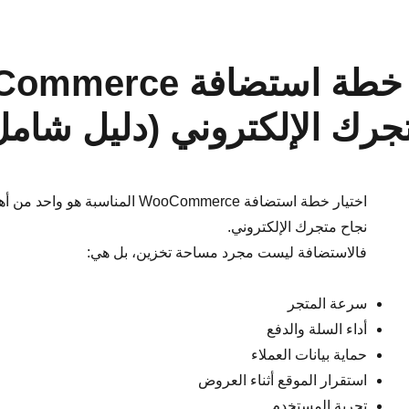
كيفية اختيار خطة استضافة 
رك الإلكتروني (دليل شامل 2026
اختيار خطة استضافة WooCommerce المناس
نجاح متجرك الإلكتروني.
فالاستضافة ليست مجرد مساحة تخزين، بل هي:
سرعة المتجر
أداء السلة والدفع
حماية بيانات العملاء
استقرار الموقع أثناء العروض
تجربة المستخدم