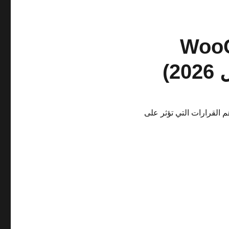
WooCommerce
)
بة هو واحد من أهم القرارات التي تؤثر على