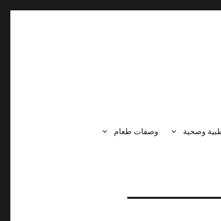
طبية وصحية
وصفات طعام