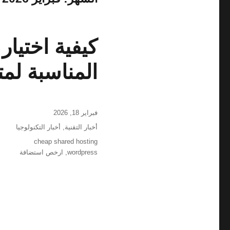
المناسبة لمتج
نُشرت
فبراير 18, 2026
في
التصنيفات
أخبار التقنية
,
أخبار التكنولوجيا
الوسوم
cheap shared hosting
wordpress
,
ارخص استضافة