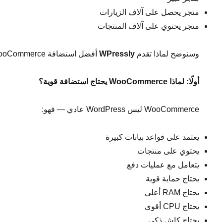
متجر يحصل على آلاف الزيارات
متجر يحتوي على آلاف المنتجات
وسنوضح لماذا تقدم
WPressly
أفضل استضافة WooCommerce في الوطن العربي.
أولًا: لماذا
WooCommerce
يحتاج استضافة قوية؟
WooCommerce ليس WordPress عادي — فهو:
يعتمد على قواعد بيانات كبيرة
يحتوي على منتجات
يتعامل مع عمليات دفع
يحتاج حماية قوية
يحتاج RAM أعلى
يحتاج CPU أقوى
يحتاج كاش ذكي