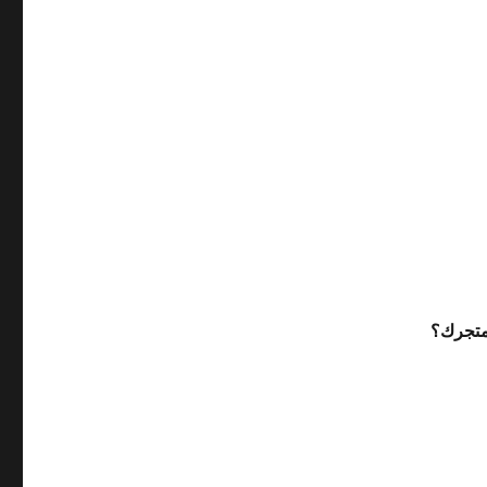
متجرك؟