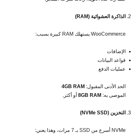
الذاكرة العشوائية
(RAM)
WooCommerce يستهلك RAM كبيرة بسبب:
الإضافات
قواعد البيانات
عمليات الدفع
الحد الأدنى المقبول:
4GB RAM
الموصى به:
8GB RAM
أو أكثر.
التخزين
(NVMe SSD)
NVMe أسرع من SSD بـ 7 مرات، وهذا يعني: