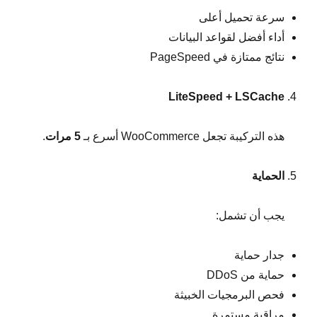
سرعة تحميل أعلى
أداء أفضل لقواعد البيانات
نتائج ممتازة في PageSpeed
LiteSpeed + LSCache
هذه التركيبة تجعل WooCommerce أسرع بـ
5
مرات
.
الحماية
يجب أن تشمل:
جدار حماية
حماية من DDoS
فحص البرمجيات الخبيثة
مراقبة مستمرة