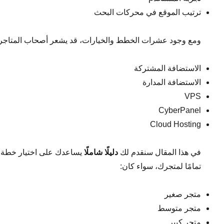
ترتيب الموقع في محركات البحث
ومع وجود عشرات الخطط والخيارات، قد يشعر أصحاب المتاجر ب
الاستضافة المشتركة
الاستضافة المدارة
VPS
CyberPanel
Cloud Hosting
في هذا المقال سنقدم لك
دليلًا شاملًا
تمامًا لمتجرك، سواء كان:
متجر صغير
متجر متوسط
متجر كبير