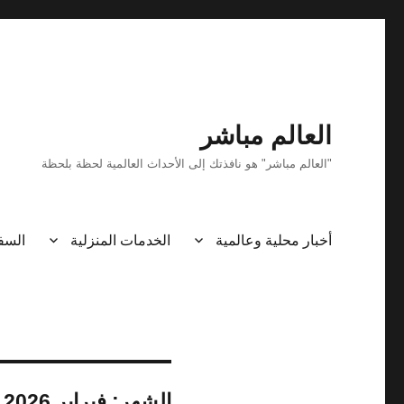
العالم مباشر
"العالم مباشر" هو نافذتك إلى الأحداث العالمية لحظة بلحظة
أخبار محلية وعالمية
الخدمات المنزلية
السف
الشهر:
فبراير 2026