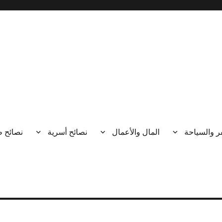
ر والسياحة
المال والأعمال
نصائح أسرية
نصائح 