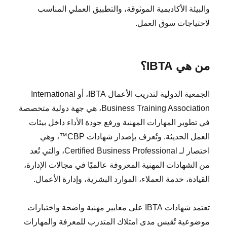
والبيئة الأكاديمية الموثوقة، والتطبيق العملي المناسب
لاحتياجات سوق العمل.
من هي IBTA؟
الجمعية الدولية لتدريب الأعمال IBTA، أو International
Business Training Association، هي جهة دولية متخصصة
في تطوير المهارات المهنية ورفع جودة الأداء داخل بيئات
العمل الحديثة. وتُعرف بإصدار شهادات CBP™، وهي
اختصار لـ Certified Business Professional، والتي تُعد
من الشهادات المهنية المعروفة عالميًا في مجالات الإدارة،
القيادة، خدمة العملاء، الموارد البشرية، وإدارة الأعمال.
تعتمد شهادات IBTA على معايير مهنية واضحة واختبارات
موضوعية تُقيس مدى امتلاك المتدرب للمعرفة والمهارات