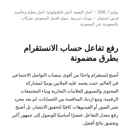
نُشرت
التصنيفات
يوليو 7, 2026
أخبار التقنية
,
أخبار التكنولوجيا
,
أخبار محلية وعالمية
,
في
الوسوم
فرص استثمار
دورات تدريبية
,
سوق العمل السعودي
,
شركات
بالسعودية
,
في السعودية
رفع تفاعل حساب الانستقرام
بطرق مضمونة
أصبح إنستقرام واحدًا من أقوى منصات التواصل الاجتماعي
في العالم، حيث يعتمد عليه الملايين يوميًا لمشاركة
المحتوى والتسويق للعلامات التجارية وبناء المجتمعات
الرقمية. ومع ازدياد المنافسة بين الحسابات، لم يعد مجرد
نشر الصور أو الفيديوهات كافيًا لتحقيق الانتشار، بل أصبح
رفع معدل التفاعل عنصرًا أساسيًا للوصول إلى جمهور أكبر
وتحقيق نتائج أفضل.