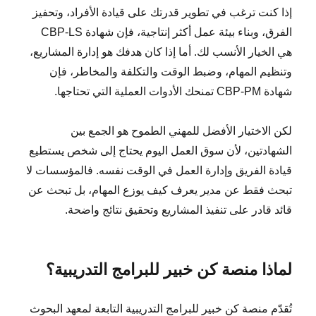
إذا كنت ترغب في تطوير قدرتك على قيادة الأفراد، وتحفيز
الفرق، وبناء بيئة عمل أكثر إنتاجية، فإن شهادة CBP-LS
هي الخيار الأنسب لك. أما إذا كان هدفك هو إدارة المشاريع،
وتنظيم المهام، وضبط الوقت والتكلفة والمخاطر، فإن
شهادة CBP-PM تمنحك الأدوات العملية التي تحتاجها.
لكن الاختيار الأفضل للمهني الطموح هو الجمع بين
الشهادتين، لأن سوق العمل اليوم يحتاج إلى شخص يستطيع
قيادة الفريق وإدارة العمل في الوقت نفسه. فالمؤسسات لا
تبحث فقط عن مدير يعرف كيف يوزع المهام، بل تبحث عن
قائد قادر على تنفيذ المشاريع وتحقيق نتائج واضحة.
لماذا منصة كن خبير للبرامج التدريبية؟
تُقدّم منصة كن خبير للبرامج التدريبية التابعة لمعهد البحوث