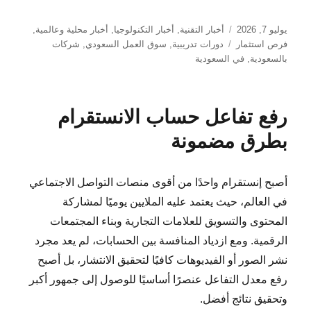
نُشرت
التصنيفات
يوليو 7, 2026
أخبار التقنية
,
أخبار التكنولوجيا
,
أخبار محلية وعالمية
,
في
الوسوم
فرص استثمار
دورات تدريبية
,
سوق العمل السعودي
,
شركات
بالسعودية
,
في السعودية
رفع تفاعل حساب الانستقرام
بطرق مضمونة
أصبح إنستقرام واحدًا من أقوى منصات التواصل الاجتماعي
في العالم، حيث يعتمد عليه الملايين يوميًا لمشاركة
المحتوى والتسويق للعلامات التجارية وبناء المجتمعات
الرقمية. ومع ازدياد المنافسة بين الحسابات، لم يعد مجرد
نشر الصور أو الفيديوهات كافيًا لتحقيق الانتشار، بل أصبح
رفع معدل التفاعل عنصرًا أساسيًا للوصول إلى جمهور أكبر
وتحقيق نتائج أفضل.