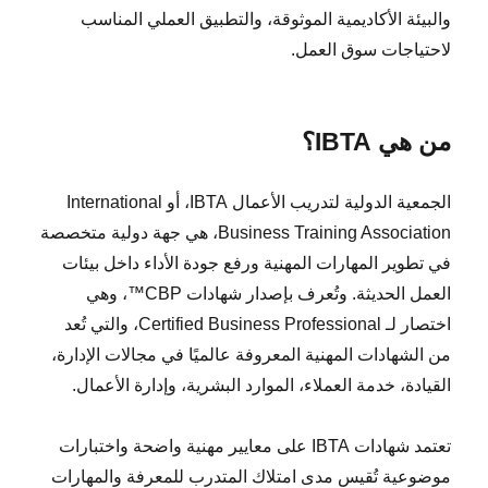
والبيئة الأكاديمية الموثوقة، والتطبيق العملي المناسب
لاحتياجات سوق العمل.
من هي IBTA؟
الجمعية الدولية لتدريب الأعمال IBTA، أو International
Business Training Association، هي جهة دولية متخصصة
في تطوير المهارات المهنية ورفع جودة الأداء داخل بيئات
العمل الحديثة. وتُعرف بإصدار شهادات CBP™، وهي
اختصار لـ Certified Business Professional، والتي تُعد
من الشهادات المهنية المعروفة عالميًا في مجالات الإدارة،
القيادة، خدمة العملاء، الموارد البشرية، وإدارة الأعمال.
تعتمد شهادات IBTA على معايير مهنية واضحة واختبارات
موضوعية تُقيس مدى امتلاك المتدرب للمعرفة والمهارات