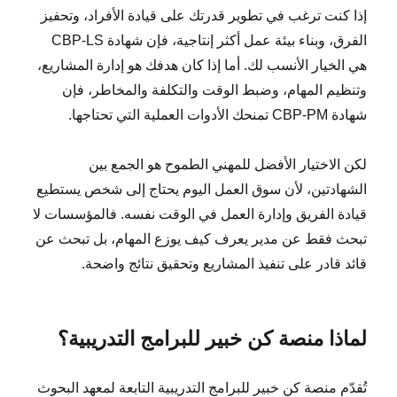
إذا كنت ترغب في تطوير قدرتك على قيادة الأفراد، وتحفيز
الفرق، وبناء بيئة عمل أكثر إنتاجية، فإن شهادة CBP-LS
هي الخيار الأنسب لك. أما إذا كان هدفك هو إدارة المشاريع،
وتنظيم المهام، وضبط الوقت والتكلفة والمخاطر، فإن
شهادة CBP-PM تمنحك الأدوات العملية التي تحتاجها.
لكن الاختيار الأفضل للمهني الطموح هو الجمع بين
الشهادتين، لأن سوق العمل اليوم يحتاج إلى شخص يستطيع
قيادة الفريق وإدارة العمل في الوقت نفسه. فالمؤسسات لا
تبحث فقط عن مدير يعرف كيف يوزع المهام، بل تبحث عن
قائد قادر على تنفيذ المشاريع وتحقيق نتائج واضحة.
لماذا منصة كن خبير للبرامج التدريبية؟
تُقدّم منصة كن خبير للبرامج التدريبية التابعة لمعهد البحوث