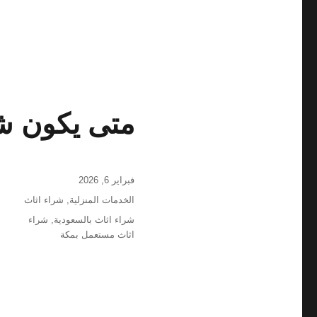
متى يكون شرا
نُشرت
فبراير 6, 2026
في
التصنيفات
الخدمات المنزلية
,
شراء اثاث
الوسوم
شراء اثاث بالسعودية
,
شراء
اثاث مستعمل بمكة