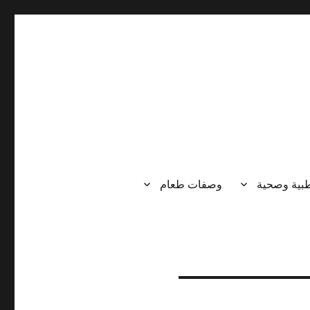
طبية وصحية
وصفات طعام