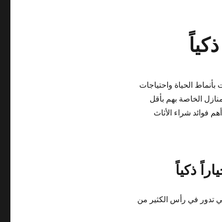
كياً
ات بأنماط الحياة واحتياجات
نازل الخاصة بهم بأقل
م فوائد شراء الأثاث
اً ذكياً
التي تدور في رأس الكثير من