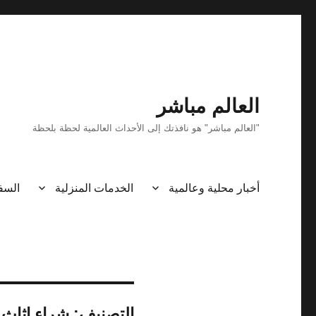
العالم مباشر
"العالم مباشر" هو نافذتك إلى الأحداث العالمية لحظة بلحظة
أخبار محلية وعالمية
الخدمات المنزلية
السف
التصنيف:
شراء اثاث