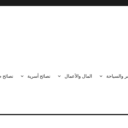
ر والسياحة
المال والأعمال
نصائح أسرية
نصائح 