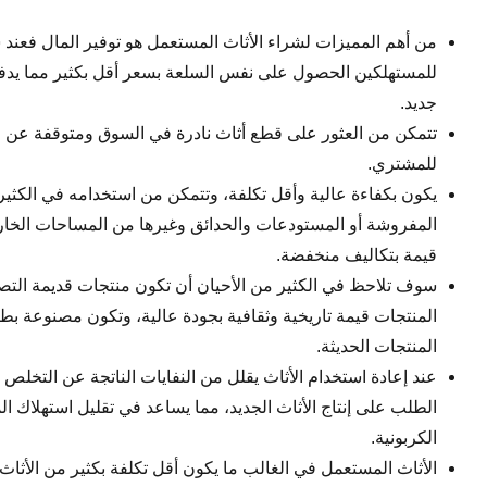
من أهم المميزات لشراء الأثاث المستعمل هو توفير المال فعن
للمستهلكين الحصول على نفس السلعة بسعر أقل بكثير مما يدف
جديد.
تتمكن من العثور على قطع أثاث نادرة في السوق ومتوقفة عن الإ
للمشتري.
يكون بكفاءة عالية وأقل تكلفة، وتتمكن من استخدامه في الكثير
المفروشة أو المستودعات والحدائق وغيرها من المساحات الخار
قيمة بتكاليف منخفضة.
سوف تلاحظ في الكثير من الأحيان أن تكون منتجات قديمة التص
المنتجات قيمة تاريخية وثقافية بجودة عالية، وتكون مصنوعة بطر
المنتجات الحديثة.
عند إعادة استخدام الأثاث يقلل من النفايات الناتجة عن التخلص 
الطلب على إنتاج الأثاث الجديد، مما يساعد في تقليل استهلاك ال
الكربونية.
الأثاث المستعمل في الغالب ما يكون أقل تكلفة بكثير من الأثاث ا