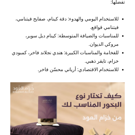
تفضلها:
للاستخدام اليومي والهدوء: دقة كينام، صفايح فيتنامي،
فيتنامي قواقع.
للمناسبات والضيافة المتوسطة: كينام دبل سوبر،
مروكي الديوان.
للفخامة والمناسبات الكبيرة: هندي نجلاند فاخر، كمبودي
خزام، تايقر ذهبي.
للاستخدام الاقتصادي: أرياني محسّن فاخر.