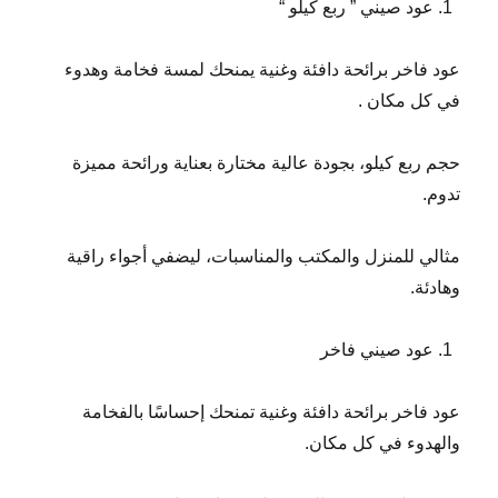
عود صيني ” ربع كيلو “
عود فاخر برائحة دافئة وغنية يمنحك لمسة فخامة وهدوء
في كل مكان .
حجم ربع كيلو، بجودة عالية مختارة بعناية ورائحة مميزة
تدوم.
مثالي للمنزل والمكتب والمناسبات، ليضفي أجواء راقية
وهادئة.
عود صيني فاخر
عود فاخر برائحة دافئة وغنية تمنحك إحساسًا بالفخامة
والهدوء في كل مكان.