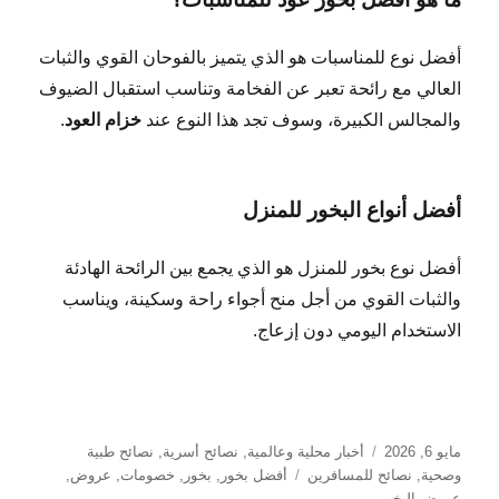
أفضل نوع للمناسبات هو الذي يتميز بالفوحان القوي والثبات
العالي مع رائحة تعبر عن الفخامة وتناسب استقبال الضيوف
والمجالس الكبيرة، وسوف تجد هذا النوع عند
خزام العود
.
أفضل أنواع البخور للمنزل
أفضل نوع بخور للمنزل هو الذي يجمع بين الرائحة الهادئة
والثبات القوي من أجل منح أجواء راحة وسكينة، ويناسب
الاستخدام اليومي دون إزعاج.
نُشرت
التصنيفات
مايو 6, 2026
أخبار محلية وعالمية
,
نصائح أسرية
,
نصائح طبية
في
الوسوم
وصحية
,
نصائح للمسافرين
أفضل بخور
,
بخور
,
خصومات
,
عروض
,
عروض البخور