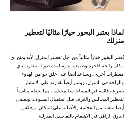
لماذا يعتبر البخور خيارًا مثاليًا لتعطير
منزلك
يُعتبر البخور خياراً مثالياً من أجل تعطير المنزل؛ لأنه يمنح أي
مكان رائحة فاخرة وطبيعية تدوم لمدة طويلة مقارنة بأي
معطرات أخرى، ويساعد أيضاً على خلق جو من الهدوء
والراحة في المنزل، ويمتاز أيضاً بقدرته على الانتشار
بسرعة فائقة في المساحات المختلفة، مما يجعله مناسباً
لتعطير المجالس والغرف قبل استقبال الضيوف، ويضفي
أيضاً لمسة من الفخامة والأصالة على المكان، ويعكس
الذوق الراقي في الاهتمام بالتفاصيل المنزلية.