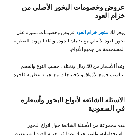
عروض وخصومات البخور الأصلي من
خزام العود
يوفر لك
متجر خزام العود
عروض وخصومات مميزة على
بخور العود الأصلي مع ضمان الجودة ونقاء الزيوت العطرية
المستخدمة في جميع الأنواع.
وتبدأ الأسعار من 50 ريال وتختلف حسب النوع والحجم،
لتناسب جميع الأذواق والاحتياجات مع تجربة عطرية فاخرة.
الاسئلة الشائعة لأنواع البخور وأسعاره
في السعودية
هذه مجموعة من الأسئلة الشائعة حول أنواع البخور
واستخداماته، والتي نجيبك عنها في خزام العود لمساعدتك