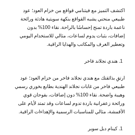
اكتشف التميز مع فيتنامي قواقع من خزام العود؛ عود
طبيعي منحني يشبه القواقع بنكهة سويتية هادئة ورائحة
ناعمة باردة تمنح إحساسًا بالراحة. نقاء 100% بدون
إضافات، بثبات يدوم لساعات، مثالي للاستخدام اليومي
وتعطير الغرف والمكاتب والهدايا الراقية.
هندي نجلاند فاخر
ارتقِ بذائقتك مع هندي نجلاند فاخر من خزام العود؛ عود
طبيعي فاخر من غابات نجلاند الهندية بطابع بخوري رسمي
وهيبة واضحة. نقاء 100% دون إضافات، بفوحان قوي
ورائحة زعفرانية باردة تدوم لساعات وقد تمتد لأيام على
الأقمشة، مثالي للمناسبات الرسمية والإهداءات الراقية.
كينام دبل سوبر