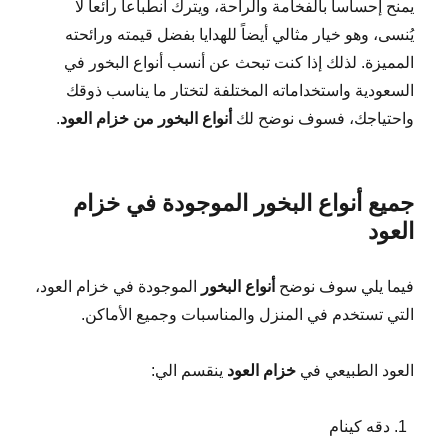
يمنح إحساساً بالفخامة والراحة، ويترك انطباعاً رائعاً لا
يُنسى، وهو خيار مثالي أيضاً للهدايا بفضل قيمته ورائحته
المميزة. لذلك إذا كنت تبحث عن أنسب أنواع البخور في
السعودية واستخداماته المختلفة لتختار ما يناسب ذوقك
واحتياجك، فسوف نوضح لك
أنواع البخور من خزام العود
.
جميع أنواع البخور الموجودة في خزام
العود
فيما يلي سوف نوضح
أنواع البخور
الموجودة في خزام العود،
التي تستخدم في المنزل والمناسبات وجميع الأماكن.
العود الطبيعي في
خزام العود
ينقسم الي:
دقه كينام