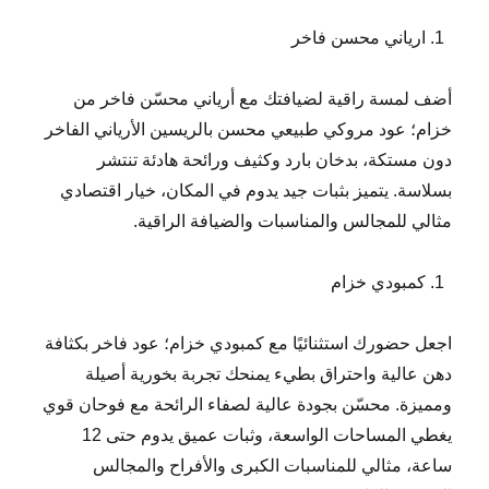
ارياني محسن فاخر
أضف لمسة راقية لضيافتك مع أرياني محسّن فاخر من
خزام؛ عود مروكي طبيعي محسن بالريسين الأرياني الفاخر
دون مستكة، بدخان بارد وكثيف ورائحة هادئة تنتشر
بسلاسة. يتميز بثبات جيد يدوم في المكان، خيار اقتصادي
مثالي للمجالس والمناسبات والضيافة الراقية.
كمبودي خزام
اجعل حضورك استثنائيًا مع كمبودي خزام؛ عود فاخر بكثافة
دهن عالية واحتراق بطيء يمنحك تجربة بخورية أصيلة
ومميزة. محسّن بجودة عالية لصفاء الرائحة مع فوحان قوي
يغطي المساحات الواسعة، وثبات عميق يدوم حتى 12
ساعة، مثالي للمناسبات الكبرى والأفراح والمجالس