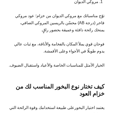
مروكي الديوان
توّج مناسباتك مع مروكي الديوان من خزام؛ عود مروكي
فاخر (درجة AB) محسّن بالريسين المروكي الصافي،
يمنحك رائحة دافئة وعميقة بحضور راقٍ.
فوحان قوي يملأ المكان بالفخامة والأناقة، مع ثبات عالي
يدوم طويلًا في الأجواء وعلى الأقمشة.
الخيار الأمثل للمناسبات الخاصة والأعياد واستقبال الضيوف.
كيف تختار نوع البخور المناسب لك من
خزام العود
يعتمد اختيار البخورعلى طبيعة استخدامك وقوة الرائحة التي