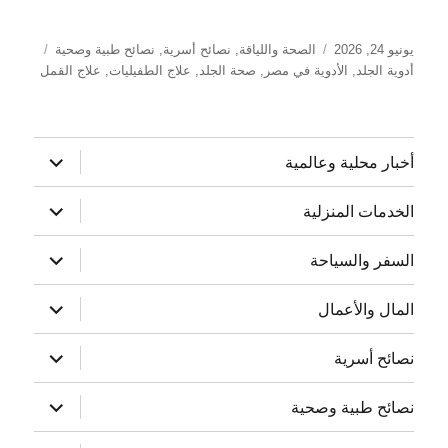
نُشرت
التصنيفات
الوسوم
يونيو 24, 2026
الصحة واللياقة
,
نصائح أسرية
,
نصائح طبية وصحية
في
أدوية الجلد
,
الأدوية في مصر
,
صحة الجلد
,
علاج الطفيليات
,
علاج القمل
توسيع
أخبار محلية وعالمية
القائمة
الفرعية
توسيع
الخدمات المنزلية
القائمة
الفرعية
توسيع
السفر والسياحة
القائمة
الفرعية
توسيع
المال والأعمال
القائمة
الفرعية
توسيع
نصائح أسرية
القائمة
الفرعية
توسيع
نصائح طبية وصحية
القائمة
الفرعية