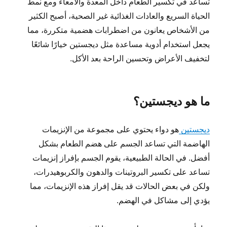
تساعد في تكسير الطعام داخل المعدة والأمعاء ومع نمط
الحياة السريع والعادات الغذائية غير الصحية، أصبح الكثير
من الأشخاص يعانون من اضطرابات هضمية متكررة، مما
يجعل استخدام أدوية مساعدة مثل ديجستين خيارًا شائعًا
لتخفيف الأعراض وتحسين الراحة بعد الأكل.
ما هو ديجستين؟
ديجستين
هو دواء يحتوي على مجموعة من الإنزيمات
الهاضمة التي تساعد الجسم على هضم الطعام بشكل
أفضل. في الحالة الطبيعية، يقوم الجسم بإفراز إنزيمات
تساعد على تكسير البروتينات والدهون والكربوهيدرات،
ولكن في بعض الحالات قد يقل إفراز هذه الإنزيمات، مما
يؤدي إلى مشاكل في الهضم.