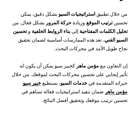
من خلال تطبيق
استراتيجيات السيو
بشكل دقيق، يمكن
تحسين
ترتيب الموقع
وزيادة
حركة المرور
بشكل فعال. من
تحليل الكلمات المفتاحية
إلى
بناء الروابط الخلفية
و
تحسين
السيو الفني
، تعد هذه الممارسات أساسية لضمان تحقيق
نجاح طويل الأمد في محركات البحث.
إن التعاون مع
مؤمن ماهر
كخبير سيو يمكن أن يكون له
تأثير إيجابي على تحسين محركات البحث لموقعك. من خلال
خبراته المتقدمة في
خدمات السيو
، يستطيع
خبير سيو
مؤمن ماهر
ضمان تنفيذ استراتيجيات فعالة تساهم في
تحسين ترتيب موقعك وتحقيق أفضل النتائج.