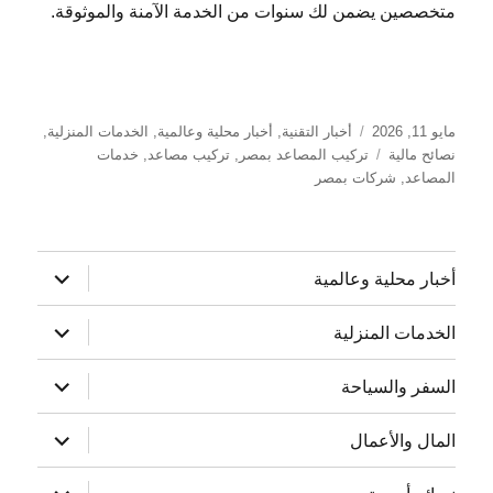
متخصصين يضمن لك سنوات من الخدمة الآمنة والموثوقة.
نُشرت
التصنيفات
مايو 11, 2026
أخبار التقنية
,
أخبار محلية وعالمية
,
الخدمات المنزلية
,
في
الوسوم
نصائح مالية
تركيب المصاعد بمصر
,
تركيب مصاعد
,
خدمات
المصاعد
,
شركات بمصر
توسيع
أخبار محلية وعالمية
القائمة
الفرعية
توسيع
الخدمات المنزلية
القائمة
الفرعية
توسيع
السفر والسياحة
القائمة
الفرعية
توسيع
المال والأعمال
القائمة
الفرعية
توسيع