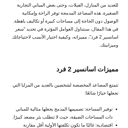
للعديد من المنازل، الفيلات، وحتى بعض المباني التجارية
الصغيرة. هذه المصاعد المدمجة توفر الراحة وإمكانية
الوصول دون الحاجة إلى مساحات كبيرة أو تكاليف باهظة.
في هذا المقال، سنتناول العوامل المؤثرة في تحديد “سعر
اسانسير 2 فرد”، مميزاته، وكيفية اختيار الأنسب لاحتياجاتك
وميزانيتك.
مميزات اسانسير 2 فرد
تتمتع المصاعد المخصصة لشخصين بالعديد من المزايا التي
تجعلها خيارًا شائعًا:
توفير المساحة: تصميمها المدمج يجعلها مثالية للمباني
ذات المساحات الضيقة، حيث لا تتطلب بئر مصعد كبيرًا.
اقتصادية: غالبًا ما تكون تكلفتها الأولية أقل مقارنة