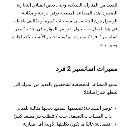
للعديد من المنازل، الفيلات، وحتى بعض المباني التجارية
الصغيرة. هذه المصاعد المدمجة توفر الراحة وإمكانية
الوصول دون الحاجة إلى مساحات كبيرة أو تكاليف باهظة.
في هذا المقال، سنتناول العوامل المؤثرة في تحديد “سعر
اسانسير 2 فرد”، مميزاته، وكيفية اختيار الأنسب لاحتياجاتك
وميزانيتك.
مميزات اسانسير 2 فرد
تتمتع المصاعد المخصصة لشخصين بالعديد من المزايا التي
تجعلها خيارًا شائعًا:
توفير المساحة: تصميمها المدمج يجعلها مثالية للمباني
ذات المساحات الضيقة، حيث لا تتطلب بئر مصعد كبيرًا.
اقتصادية: غالبًا ما تكون تكلفتها الأولية أقل مقارنة