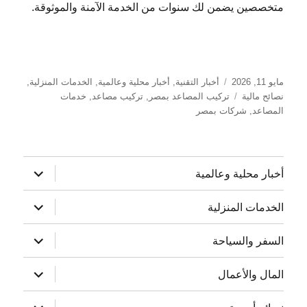
متخصصين يضمن لك سنوات من الخدمة الآمنة والموثوقة.
نُشرت
التصنيفات
مايو 11, 2026
أخبار التقنية
,
أخبار محلية وعالمية
,
الخدمات المنزلية
,
في
الوسوم
نصائح مالية
تركيب المصاعد بمصر
,
تركيب مصاعد
,
خدمات
المصاعد
,
شركات بمصر
توسيع
أخبار محلية وعالمية
القائمة
الفرعية
توسيع
الخدمات المنزلية
القائمة
الفرعية
توسيع
السفر والسياحة
القائمة
الفرعية
توسيع
المال والأعمال
القائمة
الفرعية
توسيع