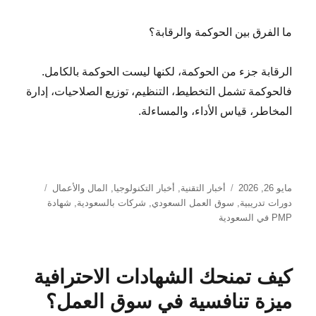
ما الفرق بين الحوكمة والرقابة؟
الرقابة جزء من الحوكمة، لكنها ليست الحوكمة بالكامل.
فالحوكمة تشمل التخطيط، التنظيم، توزيع الصلاحيات، إدارة
المخاطر، قياس الأداء، والمساءلة.
نُشرت
التصنيفات
الوسوم
مايو 26, 2026
أخبار التقنية
,
أخبار التكنولوجيا
,
المال والأعمال
في
دورات تدريبية
,
سوق العمل السعودي
,
شركات بالسعودية
,
شهادة
PMP في السعودية
كيف تمنحك الشهادات الاحترافية
ميزة تنافسية في سوق العمل؟