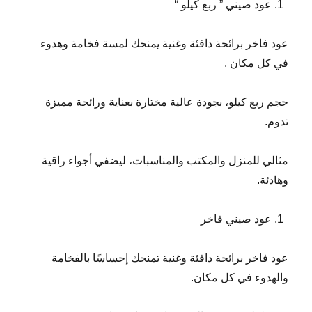
عود صيني ” ربع كيلو “
عود فاخر برائحة دافئة وغنية يمنحك لمسة فخامة وهدوء
في كل مكان .
حجم ربع كيلو، بجودة عالية مختارة بعناية ورائحة مميزة
تدوم.
مثالي للمنزل والمكتب والمناسبات، ليضفي أجواء راقية
وهادئة.
عود صيني فاخر
عود فاخر برائحة دافئة وغنية تمنحك إحساسًا بالفخامة
والهدوء في كل مكان.