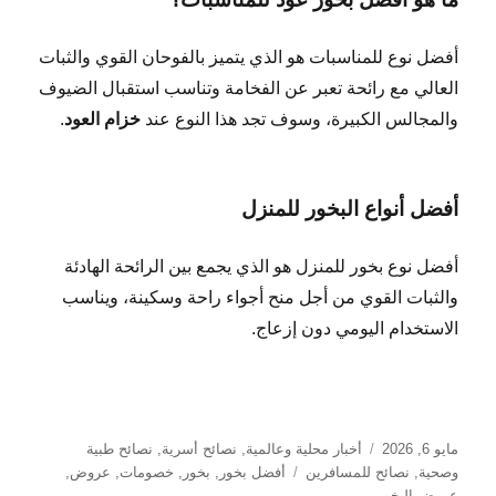
أفضل نوع للمناسبات هو الذي يتميز بالفوحان القوي والثبات
العالي مع رائحة تعبر عن الفخامة وتناسب استقبال الضيوف
والمجالس الكبيرة، وسوف تجد هذا النوع عند
خزام العود
.
أفضل أنواع البخور للمنزل
أفضل نوع بخور للمنزل هو الذي يجمع بين الرائحة الهادئة
والثبات القوي من أجل منح أجواء راحة وسكينة، ويناسب
الاستخدام اليومي دون إزعاج.
نُشرت
التصنيفات
مايو 6, 2026
أخبار محلية وعالمية
,
نصائح أسرية
,
نصائح طبية
في
الوسوم
وصحية
,
نصائح للمسافرين
أفضل بخور
,
بخور
,
خصومات
,
عروض
,
عروض البخور