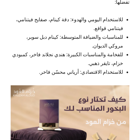
تفضلها:
للاستخدام اليومي والهدوء: دقة كينام، صفايح فيتنامي،
فيتنامي قواقع.
للمناسبات والضيافة المتوسطة: كينام دبل سوبر،
مروكي الديوان.
للفخامة والمناسبات الكبيرة: هندي نجلاند فاخر، كمبودي
خزام، تايقر ذهبي.
للاستخدام الاقتصادي: أرياني محسّن فاخر.