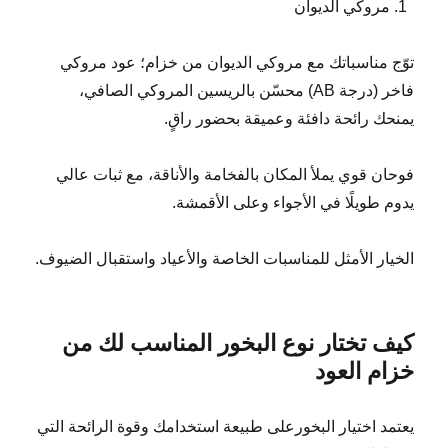
مروكي الديوان
توّج مناسباتك مع مروكي الديوان من خزام؛ عود مروكي
فاخر (درجة AB) محسّن بالريسين المروكي الصافي،
يمنحك رائحة دافئة وعميقة بحضور راقٍ.
فوحان قوي يملأ المكان بالفخامة والأناقة، مع ثبات عالي
يدوم طويلًا في الأجواء وعلى الأقمشة.
الخيار الأمثل للمناسبات الخاصة والأعياد واستقبال الضيوف.
كيف تختار نوع البخور المناسب لك من
خزام العود
يعتمد اختيار البخورعلى طبيعة استخدامك وقوة الرائحة التي