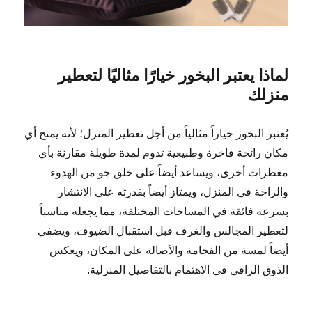
لماذا يعتبر البخور خيارًا مثاليًا لتعطير
منزلك
يُعتبر البخور خياراً مثالياً من أجل تعطير المنزل؛ لأنه يمنح أي
مكان رائحة فاخرة وطبيعية تدوم لمدة طويلة مقارنة بأي
معطرات أخرى، ويساعد أيضاً على خلق جو من الهدوء
والراحة في المنزل، ويمتاز أيضاً بقدرته على الانتشار
بسرعة فائقة في المساحات المختلفة، مما يجعله مناسباً
لتعطير المجالس والغرف قبل استقبال الضيوف، ويضفي
أيضاً لمسة من الفخامة والأصالة على المكان، ويعكس
الذوق الراقي في الاهتمام بالتفاصيل المنزلية.