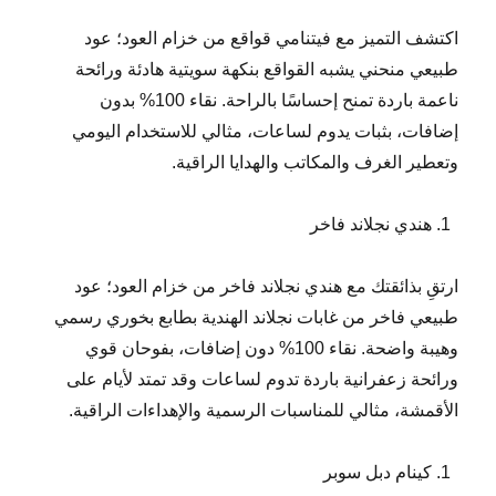
اكتشف التميز مع فيتنامي قواقع من خزام العود؛ عود
طبيعي منحني يشبه القواقع بنكهة سويتية هادئة ورائحة
ناعمة باردة تمنح إحساسًا بالراحة. نقاء 100% بدون
إضافات، بثبات يدوم لساعات، مثالي للاستخدام اليومي
وتعطير الغرف والمكاتب والهدايا الراقية.
هندي نجلاند فاخر
ارتقِ بذائقتك مع هندي نجلاند فاخر من خزام العود؛ عود
طبيعي فاخر من غابات نجلاند الهندية بطابع بخوري رسمي
وهيبة واضحة. نقاء 100% دون إضافات، بفوحان قوي
ورائحة زعفرانية باردة تدوم لساعات وقد تمتد لأيام على
الأقمشة، مثالي للمناسبات الرسمية والإهداءات الراقية.
كينام دبل سوبر