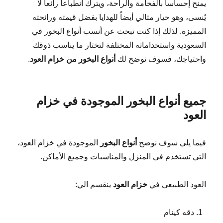
يمنح إحساساً بالفخامة والراحة، ويترك انطباعاً رائعاً لا
يُنسى، وهو خيار مثالي أيضاً للهدايا بفضل قيمته ورائحته
المميزة. لذلك إذا كنت تبحث عن أنسب أنواع البخور في
السعودية واستخداماته المختلفة لتختار ما يناسب ذوقك
واحتياجك، فسوف نوضح لك
أنواع البخور من خزام العود
.
جميع أنواع البخور الموجودة في خزام
العود
فيما يلي سوف نوضح
أنواع البخور
الموجودة في خزام العود،
التي تستخدم في المنزل والمناسبات وجميع الأماكن.
العود الطبيعي في
خزام العود
ينقسم الي:
دقه كينام