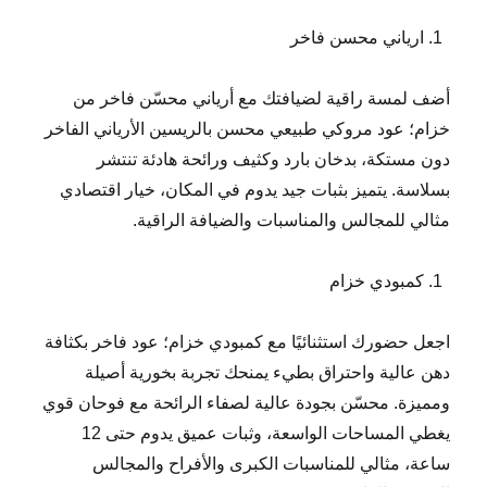
ارياني محسن فاخر
أضف لمسة راقية لضيافتك مع أرياني محسّن فاخر من
خزام؛ عود مروكي طبيعي محسن بالريسين الأرياني الفاخر
دون مستكة، بدخان بارد وكثيف ورائحة هادئة تنتشر
بسلاسة. يتميز بثبات جيد يدوم في المكان، خيار اقتصادي
مثالي للمجالس والمناسبات والضيافة الراقية.
كمبودي خزام
اجعل حضورك استثنائيًا مع كمبودي خزام؛ عود فاخر بكثافة
دهن عالية واحتراق بطيء يمنحك تجربة بخورية أصيلة
ومميزة. محسّن بجودة عالية لصفاء الرائحة مع فوحان قوي
يغطي المساحات الواسعة، وثبات عميق يدوم حتى 12
ساعة، مثالي للمناسبات الكبرى والأفراح والمجالس