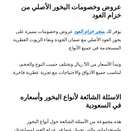
عروض وخصومات البخور الأصلي من
خزام العود
يوفر لك
متجر خزام العود
عروض وخصومات مميزة على
بخور العود الأصلي مع ضمان الجودة ونقاء الزيوت العطرية
المستخدمة في جميع الأنواع.
وتبدأ الأسعار من 50 ريال وتختلف حسب النوع والحجم،
لتناسب جميع الأذواق والاحتياجات مع تجربة عطرية فاخرة.
الاسئلة الشائعة لأنواع البخور وأسعاره
في السعودية
هذه مجموعة من الأسئلة الشائعة حول أنواع البخور
واستخداماته، والتي نجيبك عنها في خزام العود لمساعدتك