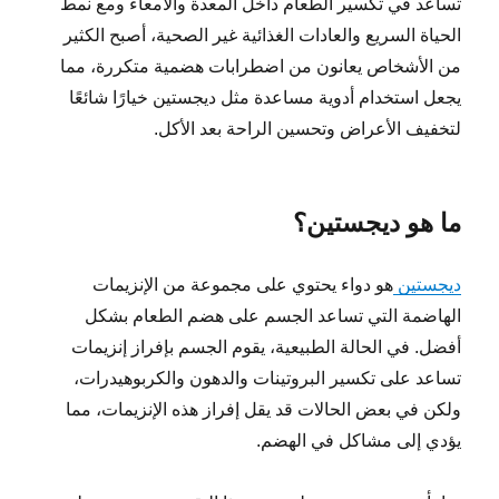
تساعد في تكسير الطعام داخل المعدة والأمعاء ومع نمط
الحياة السريع والعادات الغذائية غير الصحية، أصبح الكثير
من الأشخاص يعانون من اضطرابات هضمية متكررة، مما
يجعل استخدام أدوية مساعدة مثل ديجستين خيارًا شائعًا
لتخفيف الأعراض وتحسين الراحة بعد الأكل.
ما هو ديجستين؟
ديجستين
هو دواء يحتوي على مجموعة من الإنزيمات
الهاضمة التي تساعد الجسم على هضم الطعام بشكل
أفضل. في الحالة الطبيعية، يقوم الجسم بإفراز إنزيمات
تساعد على تكسير البروتينات والدهون والكربوهيدرات،
ولكن في بعض الحالات قد يقل إفراز هذه الإنزيمات، مما
يؤدي إلى مشاكل في الهضم.