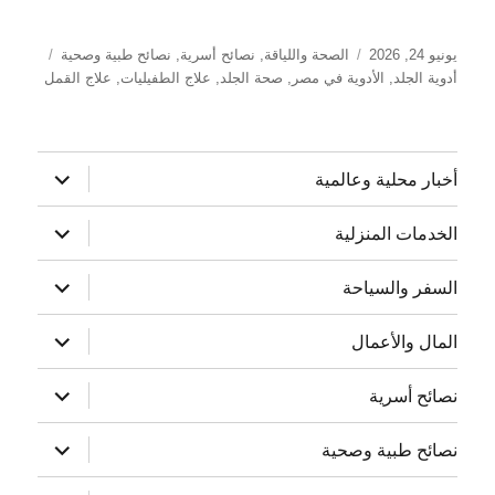
نُشرت
التصنيفات
الوسوم
يونيو 24, 2026
الصحة واللياقة
,
نصائح أسرية
,
نصائح طبية وصحية
في
أدوية الجلد
,
الأدوية في مصر
,
صحة الجلد
,
علاج الطفيليات
,
علاج القمل
توسيع
أخبار محلية وعالمية
القائمة
الفرعية
توسيع
الخدمات المنزلية
القائمة
الفرعية
توسيع
السفر والسياحة
القائمة
الفرعية
توسيع
المال والأعمال
القائمة
الفرعية
توسيع
نصائح أسرية
القائمة
الفرعية
توسيع
نصائح طبية وصحية
القائمة
الفرعية