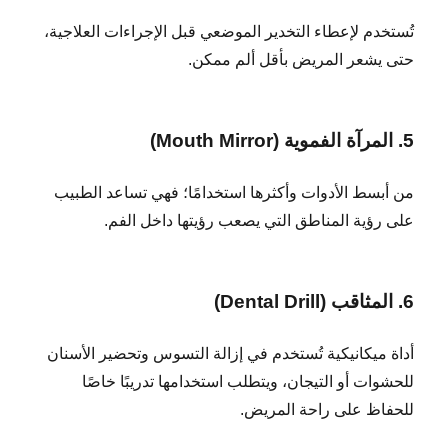
تُستخدم لإعطاء التخدير الموضعي قبل الإجراءات العلاجية،
حتى يشعر المريض بأقل ألم ممكن.
5. المرآة الفموية (Mouth Mirror)
من أبسط الأدوات وأكثرها استخدامًا؛ فهي تساعد الطبيب
على رؤية المناطق التي يصعب رؤيتها داخل الفم.
6. المثاقب (Dental Drill)
أداة ميكانيكية تُستخدم في إزالة التسوس وتحضير الأسنان
للحشوات أو التيجان، ويتطلب استخدامها تدريبًا خاصًا
للحفاظ على راحة المريض.