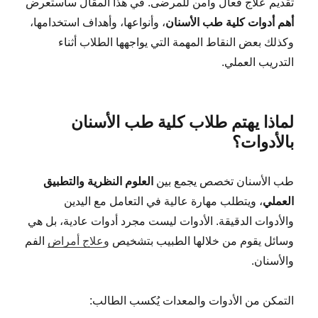
تقديم علاج فعال وآمن للمرضى. في هذا المقال سأستعرض
أهم أدوات كلية طب الأسنان
، وأنواعها، وأهداف استخدامها،
وكذلك بعض النقاط المهمة التي يواجهها الطلاب أثناء
التدريب العملي.
لماذا يهتم طلاب كلية طب الأسنان
بالأدوات؟
طب الأسنان تخصص يجمع بين
العلوم النظرية والتطبيق
العملي
، ويتطلب مهارة عالية في التعامل مع اليدين
والأدوات الدقيقة. الأدوات ليست مجرد أدوات عادية، بل هي
وسائل يقوم من خلالها الطبيب بتشخيص
و
علاج أمراض
الفم
والأسنان.
التمكن من الأدوات والمعدات يُكسب الطالب: