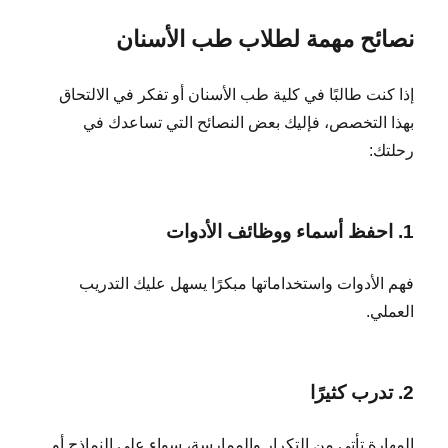
نصائح مهمة لطلاب طب الأسنان
إذا كنت طالبًا في كلية طب الأسنان أو تفكر في الالتحاق
بهذا التخصص، فإليك بعض النصائح التي تساعدك في
رحلتك:
1. احفظ أسماء ووظائف الأدوات
فهم الأدوات واستخداماتها مبكرًا يسهل عليك التدريب
العملي.
2. تدرب كثيرًا
المهارة تأتي من التكرار والممارسة، سواء على النماذج أو