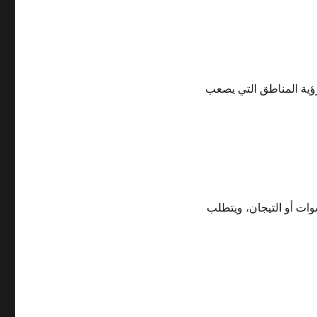
رؤية المناطق التي يصعب
وات أو التيجان، ويتطلب