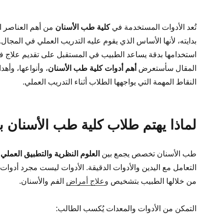
تُعد الأدوات المستخدمة في
كلية طب الأسنان
من أهم العناصر ا
بدايته، لأنها الأساس الذي يقوم عليه التدريب العملي في المجال.
استخدامها بدقة يساعد الطبيب في المستقبل على تقديم علاج 
المقال سأستعرض
أهم أدوات كلية طب الأسنان
، وأنواعها، وأ
النقاط المهمة التي يواجهها الطلاب أثناء التدريب العملي.
لماذا يهتم طلاب كلية طب الأسنان ب
طب الأسنان تخصص يجمع بين
العلوم النظرية والتطبيق العملي
،
التعامل مع اليدين والأدوات الدقيقة. الأدوات ليست مجرد أدوات
من خلالها الطبيب بتشخيص
و
علاج أمراض
الفم والأسنان.
التمكن من الأدوات والمعدات يُكسب الطالب: