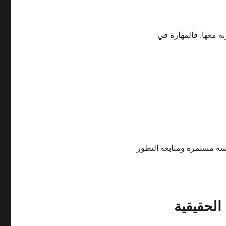
ة معها. فالمهارة في
رسة مستمرة ومتابعة التطور
الحقيقية