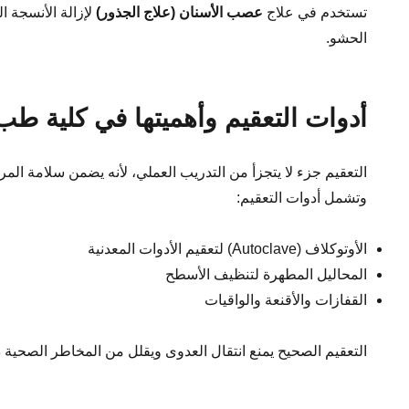
تستخدم في علاج
عصب الأسنان (علاج الجذور)
لإزالة الأنسجة ا
الحشو.
أدوات التعقيم وأهميتها في كلية طب
التعقيم جزء لا يتجزأ من التدريب العملي، لأنه يضمن سلامة ال
وتشمل أدوات التعقيم:
الأوتوكلاف (Autoclave) لتعقيم الأدوات المعدنية
المحاليل المطهرة لتنظيف الأسطح
القفازات والأقنعة والواقيات
التعقيم الصحيح يمنع انتقال العدوى ويقلل من المخاطر الصحية د