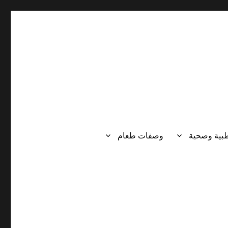
طبية وصحية
وصفات طعام