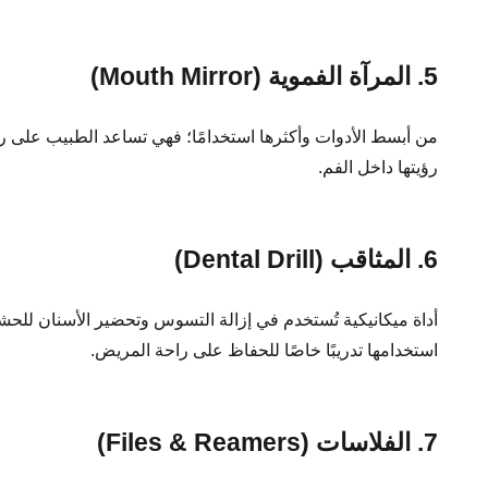
5. المرآة الفموية (Mouth Mirror)
من أبسط الأدوات وأكثرها استخدامًا؛ فهي تساعد الطبيب على 
رؤيتها داخل الفم.
6. المثاقب (Dental Drill)
أداة ميكانيكية تُستخدم في إزالة التسوس وتحضير الأسنان للحش
استخدامها تدريبًا خاصًا للحفاظ على راحة المريض.
7. الفلاسات (Files & Reamers)