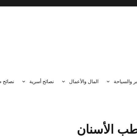
ر والسياحة
المال والأعمال
نصائح أسرية
نصائح 
طب الأسنان