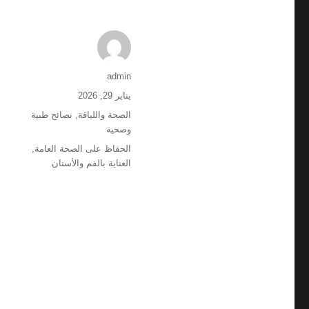
الكاتب
admin
نُشرت
يناير 29, 2026
في
التصنيفات
الصحة واللياقة
,
نصائح طبية
وصحية
الوسوم
الحفاظ على الصحة العامة
,
العناية بالفم والأسنان