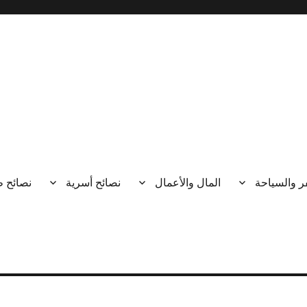
ر والسياحة
المال والأعمال
نصائح أسرية
نصائح 