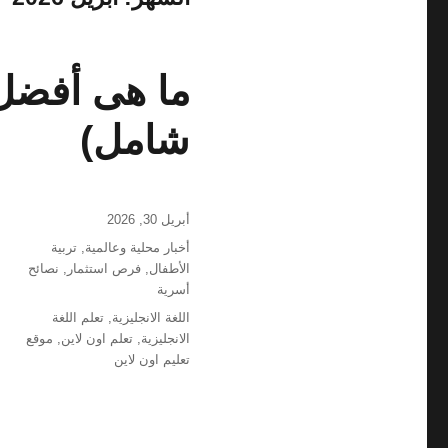
ما هى أفضل م
شامل)
نُشرت
أبريل 30, 2026
في
التصنيفات
أخبار محلية وعالمية
,
تربية
الأطفال
,
فرص استثمار
,
نصائح
أسرية
الوسوم
اللغة الانجليزية
,
تعلم اللغة
الانجليزية
,
تعلم اون لاين
,
موقع
تعليم اون لاين