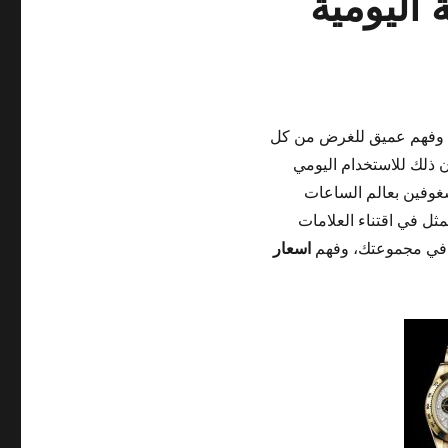
اليومية
ط وفهم عميق للغرض من كل
ن ذلك للاستخدام اليومي
لشغوفين بعالم الساعات
مثل في اقتناء العلامات
ج في مجموعتك، وفهم
اسعار