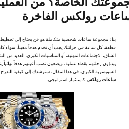
موعتك الخاصة؟ من العملية 
ساعات رولكس الفاخرة
بناء مجموعة ساعات شخصية متكاملة هو فن يحتاج إلى تخطي
قطعة. كل ساعة في خزانتك يجب أن تخدم هدفاً معيناً، سواء كا
الشاق، الاجتماعات المهنية، أو المناسبات الكبرى. العديد من ا
يبدؤون رحلتهم بقطع عملية، ويضعون نصب أعينهم هدفاً نهائياً يت
السويسرية الكبرى. في هذا المقال، سنرشدك إلى كيفية التدر
ساعات رولكس
كاستثمار استراتيجي.