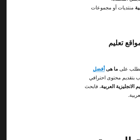
ية
منتديات أو مجموعات
اقع تعليم
الطلب على
ما هى
أفضل
ب بتقديم محتوى احترافي
الانجليزية العربية
، فابحث
عربية.