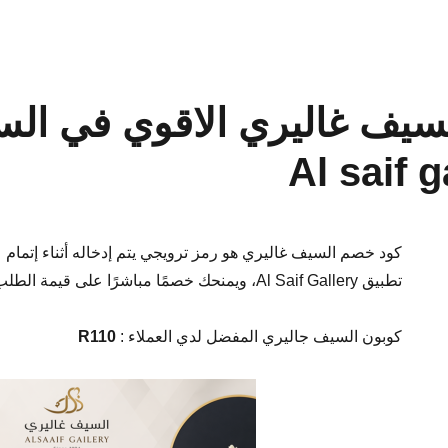
سيف غاليري الاقوي في الس
كود خصم السيف غاليري هو رمز ترويجي يتم إدخاله أثناء إتمام 
تطبيق Al Saif Gallery، ويمنحك خصمًا مباشرًا على قيمة الطلب.
كوبون السيف جاليري المفضل لدي العملاء :
R110