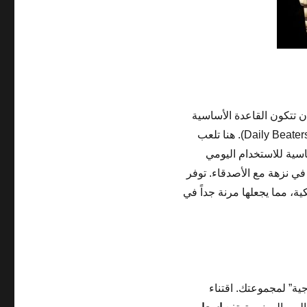
 أن تتكون القاعدة الأساسية
لمجموعتك من ساعات عملية وأنيقة تتحمل الاستخدام اليومي (Daily Beaters). هنا تلعب
ية للاستخدام اليومي
في نزهة مع الأصدقاء. توفر
ية، مما يجعلها مرنة جداً في
ية” لمجموعتك. اقتناء