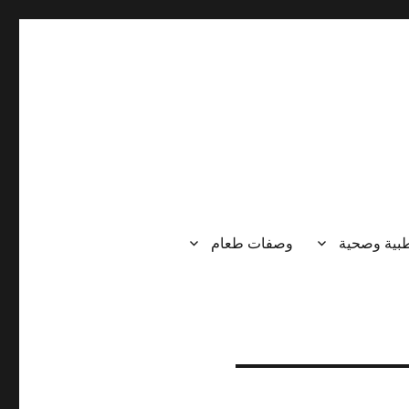
طبية وصحية
وصفات طعام