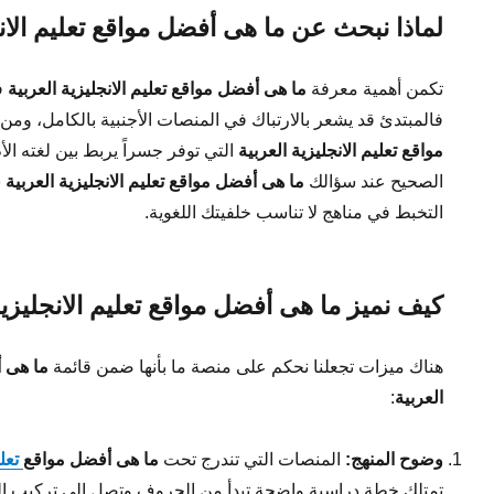
لماذا نبحث عن ما هى أفضل مواقع تعليم الانج
تكمن أهمية معرفة
ما هى أفضل مواقع تعليم الانجليزية العربية
ف
فالمبتدئ قد يشعر بالارتباك في المنصات الأجنبية بالكامل، ومن 
مواقع تعليم الانجليزية العربية
التي توفر جسراً يربط بين لغته الأم
الصحيح عند سؤالك
ما هى أفضل مواقع تعليم الانجليزية العربية
س
التخبط في مناهج لا تناسب خلفيتك اللغوية.
كيف نميز ما هى أفضل مواقع تعليم الانجليزية
هناك ميزات تجعلنا نحكم على منصة ما بأنها ضمن قائمة
ما هى أ
العربية
:
وضوح المنهج:
المنصات التي تندرج تحت
ما هى أفضل مواقع
تعلي
تمتلك خطة دراسية واضحة تبدأ من الحروف وتصل إلى تركيب ال