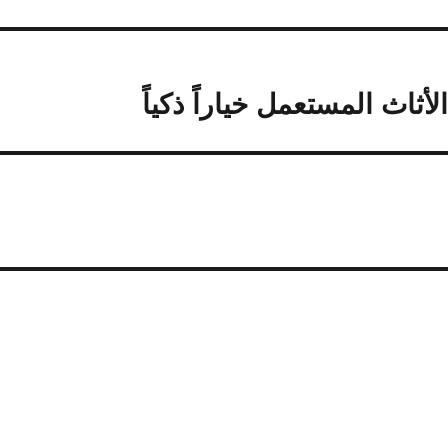
لأثاث المستعمل خياراً ذكياً