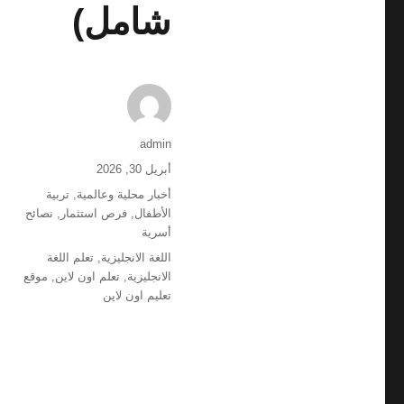
شامل)
الكاتب
admin
نُشرت
أبريل 30, 2026
في
التصنيفات
أخبار محلية وعالمية
,
تربية
الأطفال
,
فرص استثمار
,
نصائح
أسرية
الوسوم
اللغة الانجليزية
,
تعلم اللغة
الانجليزية
,
تعلم اون لاين
,
موقع
تعليم اون لاين