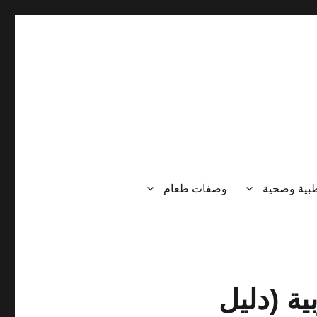
طبية وصحية
وصفات طعام
ية (دليل