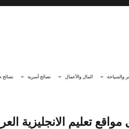
ر والسياحة
المال والأعمال
نصائح أسرية
نصائح 
واقع تعليم الانجليزية العرب