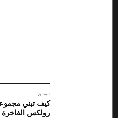
تصفّح
السابق
المقالات
كيف تبني مجموعت
المقالة
السابقة:
رولكس الفاخرة