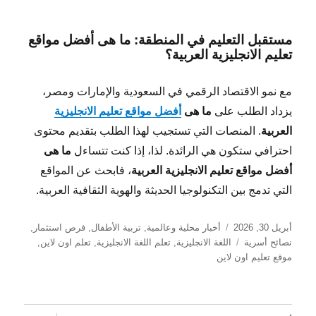
مستقبل التعليم في المنطقة: ما هى أفضل مواقع
تعليم الانجليزية العربية؟
مع نمو الاقتصاد الرقمي في السعودية والإمارات ومصر،
يزداد الطلب على
ما هى
أفضل مواقع تعليم الانجليزية
العربية
. المنصات التي تستجيب لهذا الطلب بتقديم محتوى
احترافي ستكون هي الرائدة. لذا، إذا كنت تتساءل
ما هى
أفضل مواقع تعليم الانجليزية العربية
، فابحث عن المواقع
التي تدمج بين التكنولوجيا الحديثة والهوية الثقافية العربية.
نُشرت
التصنيفات
أبريل 30, 2026
أخبار محلية وعالمية
,
تربية الأطفال
,
فرص استثمار
,
في
الوسوم
نصائح أسرية
اللغة الانجليزية
,
تعلم اللغة الانجليزية
,
تعلم اون لاين
,
موقع تعليم اون لاين