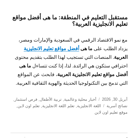
مستقبل التعليم في المنطقة: ما هى أفضل مواقع
تعليم الانجليزية العربية؟
مع نمو الاقتصاد الرقمي في السعودية والإمارات ومصر،
يزداد الطلب على
ما هى
أفضل مواقع تعليم الانجليزية
العربية
. المنصات التي تستجيب لهذا الطلب بتقديم محتوى
احترافي ستكون هي الرائدة. لذا، إذا كنت تتساءل
ما هى
أفضل مواقع تعليم الانجليزية العربية
، فابحث عن المواقع
التي تدمج بين التكنولوجيا الحديثة والهوية الثقافية العربية.
نُشرت
التصنيفات
أبريل 30, 2026
أخبار محلية وعالمية
,
تربية الأطفال
,
فرص استثمار
,
في
الوسوم
نصائح أسرية
اللغة الانجليزية
,
تعلم اللغة الانجليزية
,
تعلم اون لاين
,
موقع تعليم اون لاين