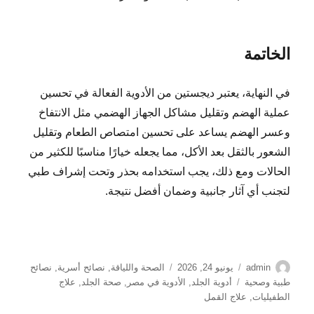
الخاتمة
في النهاية، يعتبر ديجستين من الأدوية الفعالة في تحسين
عملية الهضم وتقليل مشاكل الجهاز الهضمي مثل الانتفاخ
وعسر الهضم يساعد على تحسين امتصاص الطعام وتقليل
الشعور بالثقل بعد الأكل، مما يجعله خيارًا مناسبًا للكثير من
الحالات ومع ذلك، يجب استخدامه بحذر وتحت إشراف طبي
لتجنب أي آثار جانبية وضمان أفضل نتيجة.
الكاتب
نُشرت
التصنيفات
admin
يونيو 24, 2026
الصحة واللياقة
,
نصائح أسرية
,
نصائح
في
الوسوم
طبية وصحية
أدوية الجلد
,
الأدوية في مصر
,
صحة الجلد
,
علاج
الطفيليات
,
علاج القمل