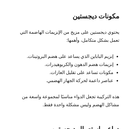
مكونات ديجستين
يحتوي ديجستين على مزيج من الإنزيمات الهاضمة التي
تعمل بشكل متكامل، وأهمها:
إنزيم الباباين الذي يساعد على هضم البروتينات.
إنزيمات هضم الدهون والكربوهيدرات.
مكونات تساعد على تقليل الغازات.
عناصر داعمة لحركة الجهاز الهضمي.
هذه التركيبة تجعل الدواء مناسبًا لمجموعة واسعة من
مشاكل الهضم وليس مشكلة واحدة فقط.