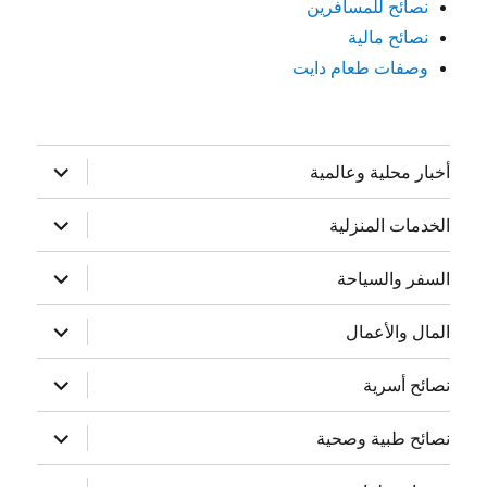
نصائح للمسافرين
نصائح مالية
وصفات طعام دايت
توسيع
أخبار محلية وعالمية
القائمة
الفرعية
توسيع
الخدمات المنزلية
القائمة
الفرعية
توسيع
السفر والسياحة
القائمة
الفرعية
توسيع
المال والأعمال
القائمة
الفرعية
توسيع
نصائح أسرية
القائمة
الفرعية
توسيع
نصائح طبية وصحية
القائمة
الفرعية
توسيع