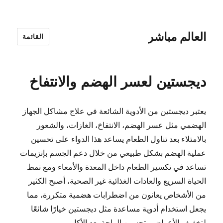
العالم مباشر
القائمة
ديجستين لعسر الهضم والانتفاخ
يعتبر ديجستين من الأدوية الشائعة في علاج مشاكل الجهاز
الهضمي مثل عسر الهضم، الانتفاخ، الغازات، والشعور
بالامتلاء بعد تناول الطعام يساعد هذا الدواء على تحسين
عملية الهضم بشكل طبيعي من خلال دعم الجسم بإنزيمات
تساعد في تكسير الطعام داخل المعدة والأمعاء ومع نمط
الحياة السريع والعادات الغذائية غير الصحية، أصبح الكثير
من الأشخاص يعانون من اضطرابات هضمية متكررة، مما
يجعل استخدام أدوية مساعدة مثل ديجستين خيارًا شائعًا
لتخفيف الأعراض وتحسين الراحة بعد الأكل.