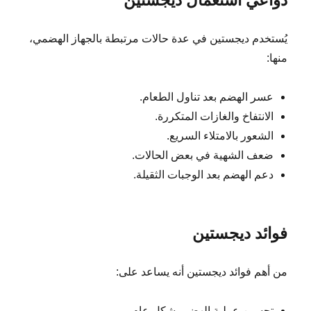
دواعي استعمال ديجستين
يُستخدم ديجستين في عدة حالات مرتبطة بالجهاز الهضمي،
منها:
عسر الهضم بعد تناول الطعام.
الانتفاخ والغازات المتكررة.
الشعور بالامتلاء السريع.
ضعف الشهية في بعض الحالات.
دعم الهضم بعد الوجبات الثقيلة.
فوائد ديجستين
من أهم فوائد ديجستين أنه يساعد على:
تحسين عملية الهضم بشكل عام.