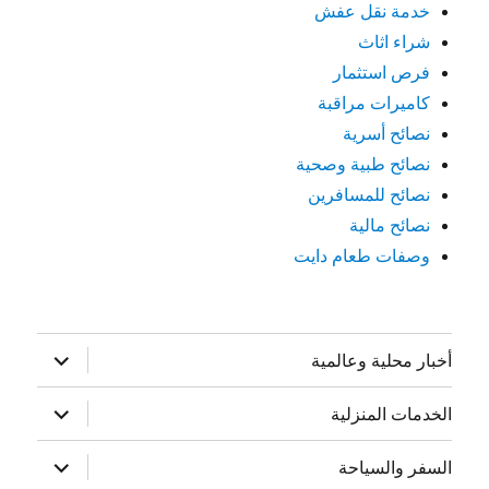
خدمة نقل عفش
شراء اثاث
فرص استثمار
كاميرات مراقبة
نصائح أسرية
نصائح طبية وصحية
نصائح للمسافرين
نصائح مالية
وصفات طعام دايت
توسيع
أخبار محلية وعالمية
القائمة
الفرعية
توسيع
الخدمات المنزلية
القائمة
الفرعية
توسيع
السفر والسياحة
القائمة