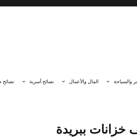
ر والسياحة
المال والأعمال
نصائح أسرية
نصائح 
خزانات ببريدة