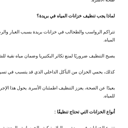
لماذا يجب تنظيف خزانات المياه في بريدة؟
تتراكم الرواسب والطحالب في خزانات بريدة بسبب الغبار والرط
المياه.
يصبح التنظيف ضروريًا لمنع تكاثر البكتيريا وضمان مياه نقية لل
كذلك، يحمي الخزان من التآكل الداخلي الذي قد يتسبب في تسر
بعيدًا عن الصحة، يعزز التنظيف اطمئنان الأسرة. يحول هذا الإج
للمياه.
أنواع الخزانات التي تحتاج تنظيفًا
:
تتنوع الخزانات في بريدة بين البلاستيكية والخرسانية والمعدنية.