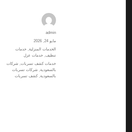
الكاتب
admin
نُشرت
مايو 24, 2026
في
التصنيفات
الخدمات المنزلية
,
خدمات
تنظيف
,
خدمات عزل
الوسوم
خدمات كشف تسربات
,
شركات
بالسعودية
,
شركات تسربات
بالسعودية
,
كشف تسربات