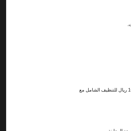
.
تبدأ الأسعار من 200 ريال للخزانات الصغيرة، وقد تصل إلى 1000 ريال للتنظيف الشامل مع
عد المعاينة.