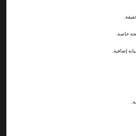
فيفة.
لجة خاصة.
انة إضافية.
ة.