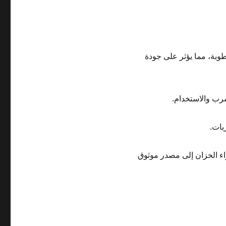
وبة، مما يؤثر على جودة
شرب والاستخدام.
بات.
راء الخزان إلى مصدر موثوق