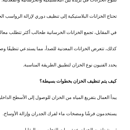
تحتاج الخزانات البلاستيكية إلى تنظيف دوري لإزالة الرواسب الخ
في المقابل، تجمع الخزانات الخرسانية طحالب أكثر تتطلب معا
كذلك، تتعرض الخزانات المعدنية للصدأ، مما يستدعي تنظيفًا وصي
يحدد الفنيون نوع الخزان لتطبيق الطريقة المناسبة.
كيف يتم تنظيف الخزان بخطوات بسيطة؟
يبدأ العمال بتفريغ المياه من الخزان للوصول إلى الأسطح الداخلي
يستخدمون فرشًا ومضخات ماء لفرك الجدران وإزالة الأوساخ.
ثم يشطفون الخزان عدة مرات للتخلص من البقايا.