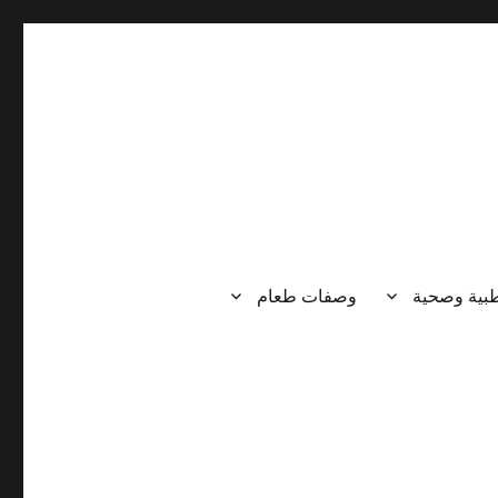
طبية وصحية
وصفات طعام