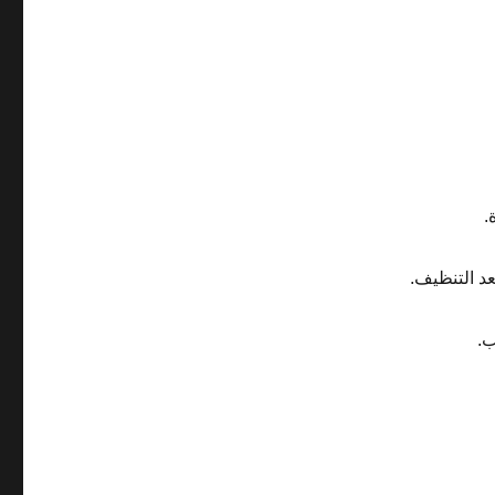
.
عد التنظيف.
ب.