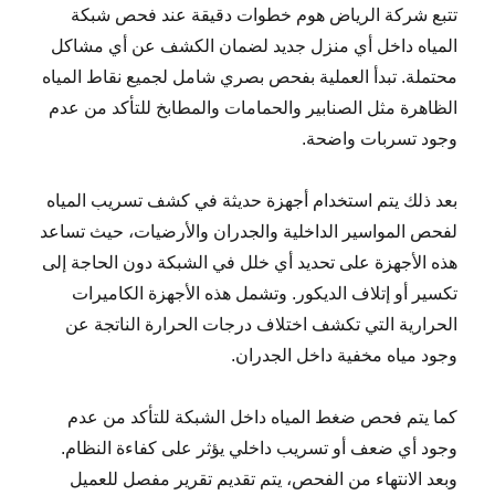
تتبع شركة الرياض هوم خطوات دقيقة عند فحص شبكة
المياه داخل أي منزل جديد لضمان الكشف عن أي مشاكل
محتملة. تبدأ العملية بفحص بصري شامل لجميع نقاط المياه
الظاهرة مثل الصنابير والحمامات والمطابخ للتأكد من عدم
وجود تسربات واضحة.
بعد ذلك يتم استخدام أجهزة حديثة في كشف تسريب المياه
لفحص المواسير الداخلية والجدران والأرضيات، حيث تساعد
هذه الأجهزة على تحديد أي خلل في الشبكة دون الحاجة إلى
تكسير أو إتلاف الديكور. وتشمل هذه الأجهزة الكاميرات
الحرارية التي تكشف اختلاف درجات الحرارة الناتجة عن
وجود مياه مخفية داخل الجدران.
كما يتم فحص ضغط المياه داخل الشبكة للتأكد من عدم
وجود أي ضعف أو تسريب داخلي يؤثر على كفاءة النظام.
وبعد الانتهاء من الفحص، يتم تقديم تقرير مفصل للعميل