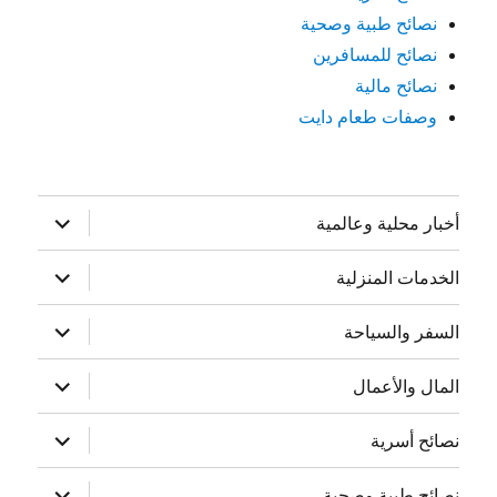
نصائح طبية وصحية
نصائح للمسافرين
نصائح مالية
وصفات طعام دايت
توسيع
أخبار محلية وعالمية
القائمة
الفرعية
توسيع
الخدمات المنزلية
القائمة
الفرعية
توسيع
السفر والسياحة
القائمة
الفرعية
توسيع
المال والأعمال
القائمة
الفرعية
توسيع
نصائح أسرية
القائمة
الفرعية
توسيع
نصائح طبية وصحية