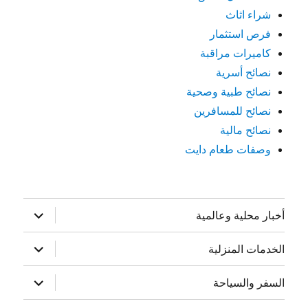
شراء اثاث
فرص استثمار
كاميرات مراقبة
نصائح أسرية
نصائح طبية وصحية
نصائح للمسافرين
نصائح مالية
وصفات طعام دايت
توسيع
أخبار محلية وعالمية
القائمة
الفرعية
توسيع
الخدمات المنزلية
القائمة
الفرعية
توسيع
السفر والسياحة
القائمة
الفرعية