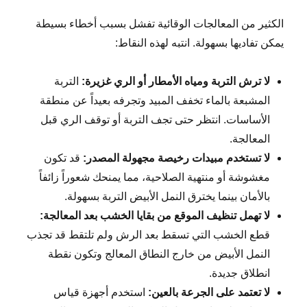
الكثير من المعالجات الوقائية تفشل بسبب أخطاء بسيطة
يمكن تفاديها بسهولة. انتبه لهذه النقاط:
لا ترش التربة ومياه الأمطار أو الري غزيرة:
التربة
المشبعة بالماء تخفف المبيد وتجرفه بعيداً عن منطقة
الأساسات. انتظر حتى تجف التربة أو توقف الري قبل
المعالجة.
لا تستخدم مبيدات رخيصة مجهولة المصدر:
قد تكون
مغشوشة أو منتهية الصلاحية، مما يمنحك شعوراً زائفاً
بالأمان بينما يخترق النمل الأبيض التربة بسهولة.
لا تهمل تنظيف الموقع من بقايا الخشب بعد المعالجة:
قطع الخشب التي تسقط بعد الرش ولم تلتقط قد تجذب
النمل الأبيض من خارج النطاق المعالج وتكون نقطة
انطلاق جديدة.
لا تعتمد على الجرعة بالعين:
استخدم أجهزة قياس