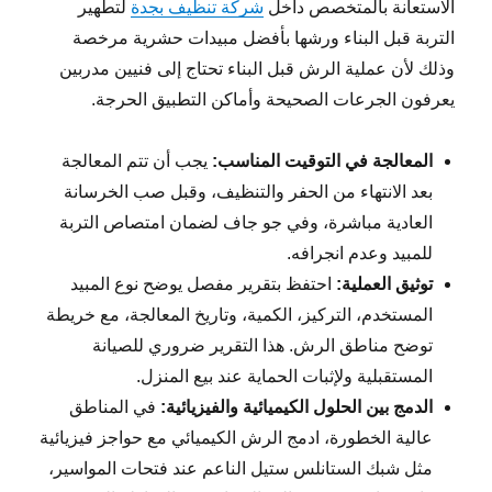
الاستعانة بالمتخصص داخل
شركة تنظيف بجدة
لتطهير
التربة قبل البناء ورشها بأفضل مبيدات حشرية مرخصة
وذلك لأن عملية الرش قبل البناء تحتاج إلى فنيين مدربين
يعرفون الجرعات الصحيحة وأماكن التطبيق الحرجة.
المعالجة في التوقيت المناسب:
يجب أن تتم المعالجة
بعد الانتهاء من الحفر والتنظيف، وقبل صب الخرسانة
العادية مباشرة، وفي جو جاف لضمان امتصاص التربة
للمبيد وعدم انجرافه.
توثيق العملية:
احتفظ بتقرير مفصل يوضح نوع المبيد
المستخدم، التركيز، الكمية، وتاريخ المعالجة، مع خريطة
توضح مناطق الرش. هذا التقرير ضروري للصيانة
المستقبلية ولإثبات الحماية عند بيع المنزل.
الدمج بين الحلول الكيميائية والفيزيائية:
في المناطق
عالية الخطورة، ادمج الرش الكيميائي مع حواجز فيزيائية
مثل شبك الستانلس ستيل الناعم عند فتحات المواسير،