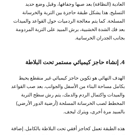
العادية (النظافة) بعد صبها وجفافها، وقبل وضع حديد
التسليح. هذا يشكل طبقة حاجزة بين التربة والخرسانة
المسلحة. كما يتم معالجة الردميات حول القواعد والميدات
بعد فك الشدة الخشبية، برش المبيد على التربة المردومة
بجانب الجدران الخرسانية.
4. إنشاء حاجز كيميائي مستمر تحت البلاطة
الهدف النهائي هو تكوين حاجز كيميائي غير منقطع يحيط
بكامل مساحة البناء من الأسفل والجوانب. بعد صب القواعد
والميدات واكتمال الردم والدمك، يتم رش سطح التربة
المخطط لصب الخرسانة المسلحة (أرضية الدور الأرضي)
بالمبيد مرة أخرى، ويترك ليجف.
هذه الطبقة تعمل كحاجز أفقي تحت البلاطة بالكامل. إضافة