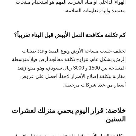
الهواء الداخلي أو مياه الشرب. المهم هو استخدام منتجات
معتمدة واتباع تعليمات السلامة.
كم تكلفة مكافحة النمل الأبيض قبل البناء تقريباً؟
تختلف حسب مساحة الأرض ونوع المبيد وعدد طبقات
الرش. بشكل عام، تتراوح تكلفة معالجة أرض فيلا متوسطة
المساحة بين 1500 و 3000 ريال سعودي، وهو مبلغ زهيد
مقارنة بتكلفة إصلاح الأضرار لاحقاً. احصل على عروض
أسعار من عدة شركات مرخصة.
خلاصة: قرار اليوم يحمي منزلك لعشرات
السنين
مكافحة النمل الأبيض قبل البناء ليست مجرد بند إضافي في