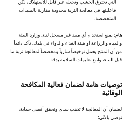
التي تخترق الخشب وتجعله غير قابل للاستهلاك، لكن
فاعليتها في معالجة التربة محدودة مقارنة بالمبيدات
المتخصصة.
هام:
يمنع استخدام أي مبيد غير مسجل لدى وزارة البيئة
والمياه والزراعة أو هيئة الغذاء والدواء في بلدك. تأكد دائماً
من أن المنتج يحمل ترخيصاً سارياً ومخصصاً لمعالجة تربة ما
قبل البناء، واتبع تعليمات السلامة بدقة.
توصيات هامة لضمان فعالية المكافحة
الوقائية
لضمان أن المعالجة لا تذهب سدى وتحقق أقصى حماية،
نوصي بالآتي: