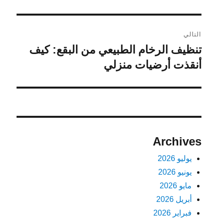
السابقة:
التالي
تنظيف الرخام الطبيعي من البقع: كيف
المقالة
التالية:
أنقذت أرضيات منزلي
Archives
يوليو 2026
يونيو 2026
مايو 2026
أبريل 2026
فبراير 2026