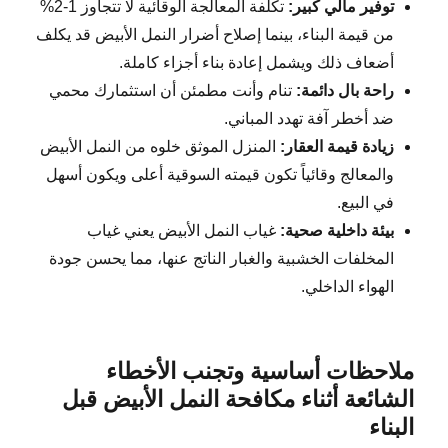
توفير مالي كبير:
تكلفة المعالجة الوقائية لا تتجاوز 1-2%
من قيمة البناء، بينما إصلاح أضرار النمل الأبيض قد يكلف
أضعاف ذلك ويشمل إعادة بناء أجزاء كاملة.
راحة بال دائمة:
تنام وأنت مطمئن أن استثمارك محمي
ضد أخطر آفة تهدد المباني.
زيادة قيمة العقار:
المنزل الموثق خلوه من النمل الأبيض
والمعالج وقائياً تكون قيمته السوقية أعلى ويكون أسهل
في البيع.
بيئة داخلية صحية:
غياب النمل الأبيض يعني غياب
المخلفات الخشبية والغبار الناتج عنها، مما يحسن جودة
الهواء الداخلي.
ملاحظات أساسية وتجنب الأخطاء
الشائعة أثناء مكافحة النمل الأبيض قبل
البناء