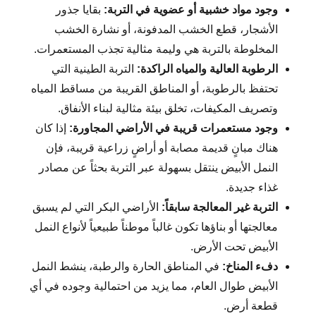
وجود مواد خشبية أو عضوية في التربة:
بقايا جذور
الأشجار، قطع الخشب المدفونة، أو نشارة الخشب
المخلوطة بالتربة هي وليمة مثالية تجذب المستعمرات.
الرطوبة العالية والمياه الراكدة:
التربة الطينية التي
تحتفظ بالرطوبة، أو المناطق القريبة من مساقط المياه
وتصريف المكيفات، تخلق بيئة مثالية لبناء الأنفاق.
وجود مستعمرات قريبة في الأراضي المجاورة:
إذا كان
هناك مبانٍ قديمة مصابة أو أراضٍ زراعية قريبة، فإن
النمل الأبيض ينتقل بسهولة عبر التربة بحثاً عن مصادر
غذاء جديدة.
التربة غير المعالجة سابقاً:
الأراضي البكر التي لم يسبق
معالجتها أو بناؤها تكون غالباً موطناً طبيعياً لأنواع النمل
الأبيض تحت الأرض.
دفء المناخ:
في المناطق الحارة والرطبة، ينشط النمل
الأبيض طوال العام، مما يزيد من احتمالية وجوده في أي
قطعة أرض.