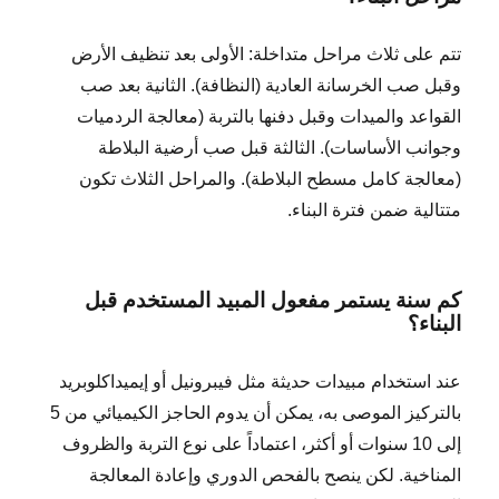
تتم على ثلاث مراحل متداخلة: الأولى بعد تنظيف الأرض
وقبل صب الخرسانة العادية (النظافة). الثانية بعد صب
القواعد والميدات وقبل دفنها بالتربة (معالجة الردميات
وجوانب الأساسات). الثالثة قبل صب أرضية البلاطة
(معالجة كامل مسطح البلاطة). والمراحل الثلاث تكون
متتالية ضمن فترة البناء.
كم سنة يستمر مفعول المبيد المستخدم قبل
البناء؟
عند استخدام مبيدات حديثة مثل فيبرونيل أو إيميداكلوبريد
بالتركيز الموصى به، يمكن أن يدوم الحاجز الكيميائي من 5
إلى 10 سنوات أو أكثر، اعتماداً على نوع التربة والظروف
المناخية. لكن ينصح بالفحص الدوري وإعادة المعالجة