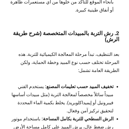
بأنحاء الموقع للتأكد من خلوها من أي مستعمرات ظاهرة
أو أنفاق طينية كبيرة.
2. رش التربة بالمبيدات المتخصصة (شرح طريقة
الرش)
بعد التنظيف، تبدأ مرحلة المعالجة الكيميائية للتربة. هذه
المرحلة تختلف حسب نوع المبيد وخطة الحماية، ولكن
الطريقة العامة تشمل:
تخفيف المبيد حسب تعليمات المصنع:
يستخدم الفني
مبيداً سائلاً مخصصاً لمعالجة التربة (مثل مبيدات أساسها
فيبرونيل أو إيميداكلوبريد). يخلط بكمية الماء المحددة
لتحقيق تركيز آمن وفعال.
الرش السطحي للتربة بكامل المساحة:
باستخدام موتور
رش ضغط عالٍ، يرش المبيد على كامل مساحة الأرض