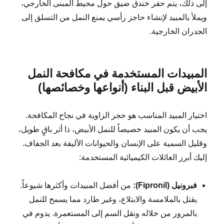
إلى ذلك، يتم حفر خندق ضيق حول محيط المبنى الخارجي،
ويملأ بالمبيد لإنشاء حاجز رأسي يمنع النمل من التسلق إلى
الجدران الخارجية.
المبيدات المستخدمة في مكافحة النمل
الأبيض قبل البناء (أنواعها وخصائصها)
اختيار المبيد المناسب هو حجر الزاوية في نجاح المكافحة.
يجب أن يكون المبيد خصيصاً للنمل الأبيض، ذا أثر باقٍ طويل،
وقليل السمية على الإنسان والحيوانات الأليفة بعد الجفاف.
إليك أبرز العائلات الكيميائية المستخدمة:
فبرونيل (Fipronil):
من أفضل المبيدات وأكثرها شيوعاً.
يقتل بالملامسة والابتلاع، وغير طارد مما يسمح للنمل
بالمرور من خلاله ونقل السم إلى المستعمرة. يدوم في